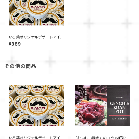
いろ葉オリジナルデザートアイス
【エッヘンアイス】糖度30度以上
¥389
の熟成焼き芋味
その他の商品
いろ葉オリジナルデザートアイス
（おいしい焼き方のコツも解説！）